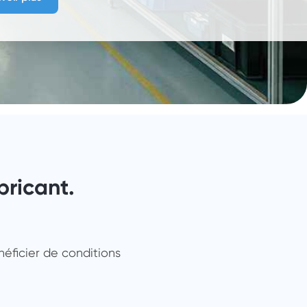
bricant.
néficier de conditions
.