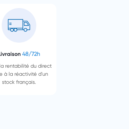
Livraison
48/72h
 la rentabilité du direct
e à la réactivité d'un
stock français.