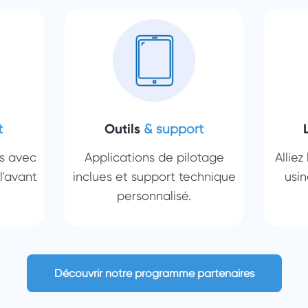
t
Outils
& support
rs avec
Applications de pilotage
Alliez
l'avant
inclues et support technique
usin
personnalisé.
Découvrir notre programme partenaires