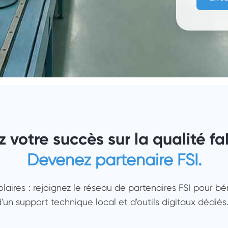
z votre succès sur la qualité fa
Devenez partenaire FSI.
olaires : rejoignez le réseau de partenaires FSI pour bé
 d'un support technique local et d'outils digitaux dédiés