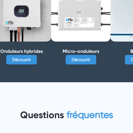
Onduleurs hybrides
Micro-onduleurs
B
Découvrir
Découvrir
D
Questions
fréquentes