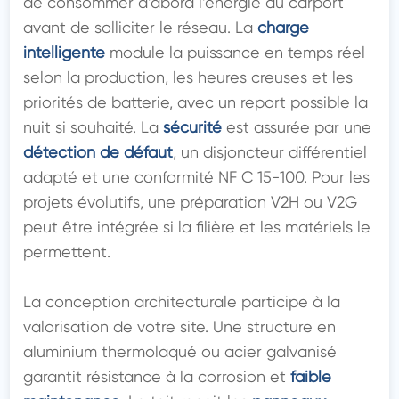
de consommer d’abord l’énergie du carport 
avant de solliciter le réseau. La 
charge 
intelligente
 module la puissance en temps réel 
selon la production, les heures creuses et les 
priorités de batterie, avec un report possible la 
nuit si souhaité. La 
sécurité
 est assurée par une 
détection de défaut
, un disjoncteur différentiel 
adapté et une conformité NF C 15-100. Pour les 
projets évolutifs, une préparation V2H ou V2G 
peut être intégrée si la filière et les matériels le 
permettent.

La conception architecturale participe à la 
valorisation de votre site. Une structure en 
aluminium thermolaqué ou acier galvanisé 
garantit résistance à la corrosion et 
faible 