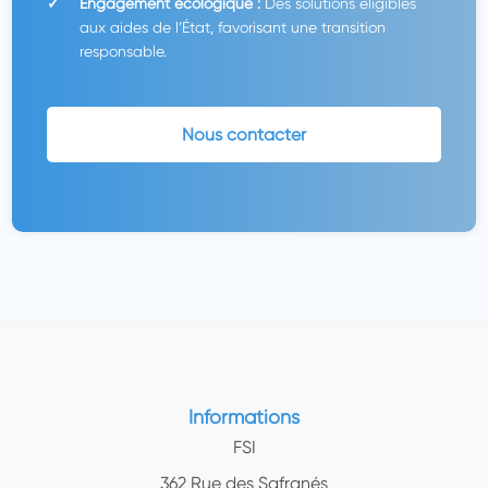
Engagement écologique :
Des solutions éligibles
aux aides de l’État, favorisant une transition
responsable.
Nous contacter
Informations
FSI
362 Rue des Safranés