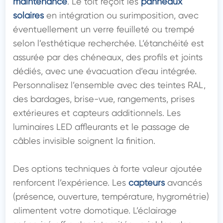
maintenance
. Le toit reçoit les 
panneaux 
solaires
 en intégration ou surimposition, avec 
éventuellement un verre feuilleté ou trempé 
selon l’esthétique recherchée. L’étanchéité est 
assurée par des chéneaux, des profils et joints 
dédiés, avec une évacuation d’eau intégrée. 
Personnalisez l’ensemble avec des teintes RAL, 
des bardages, brise-vue, rangements, prises 
extérieures et capteurs additionnels. Les 
luminaires LED affleurants et le passage de 
câbles invisible soignent la finition.

Des options techniques à forte valeur ajoutée 
renforcent l’expérience. Les 
capteurs
 avancés 
(présence, ouverture, température, hygrométrie) 
alimentent votre domotique. L’éclairage 