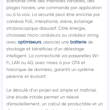
scénarisé offre des intensités variables, des 
plages horaire, une commande par application 
ou à la voix. La sécurité peut être enrichie par 
caméras PoE, interphonie, sirène, éclairage 
stroboscopique dissuasif. Côté énergie, 
choisissez micro-onduleurs ou onduleur string 
avec 
optimiseurs
, associez une 
batterie
 de 
stockage et bénéficiez d’un délestage 
intelligent. La connectivité via passerelles Wi-
Fi, LAN ou 4G, avec mises à jour OTA et 
historique de données, garantit un système 
pérenne et évolutif.

Le déroulé d’un projet est simple et maîtrisé. 
Une étude initiale permet un relevé 
d’ensoleillement, un calcul de productible et un 