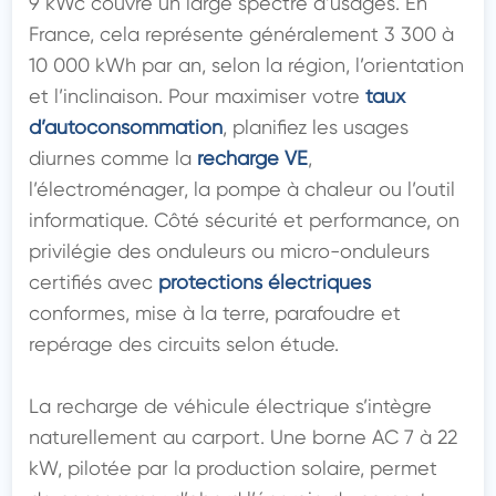
9 kWc couvre un large spectre d’usages. En 
France, cela représente généralement 3 300 à 
10 000 kWh par an, selon la région, l’orientation 
et l’inclinaison. Pour maximiser votre 
taux 
d’autoconsommation
, planifiez les usages 
diurnes comme la 
recharge VE
, 
l’électroménager, la pompe à chaleur ou l’outil 
informatique. Côté sécurité et performance, on 
privilégie des onduleurs ou micro-onduleurs 
certifiés avec 
protections électriques
conformes, mise à la terre, parafoudre et 
repérage des circuits selon étude.

La recharge de véhicule électrique s’intègre 
naturellement au carport. Une borne AC 7 à 22 
kW, pilotée par la production solaire, permet 