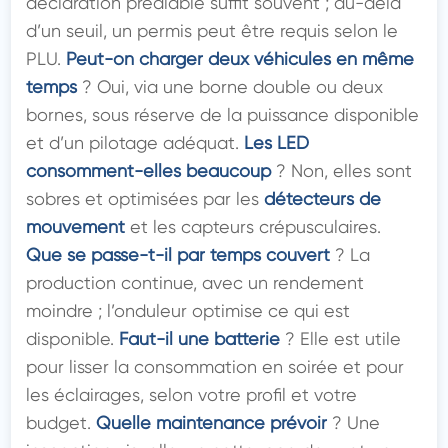
déclaration préalable suffit souvent ; au-delà 
d’un seuil, un permis peut être requis selon le 
PLU. 
Peut-on charger deux véhicules en même 
temps
 ? Oui, via une borne double ou deux 
bornes, sous réserve de la puissance disponible 
et d’un pilotage adéquat. 
Les LED 
consomment-elles beaucoup
 ? Non, elles sont 
sobres et optimisées par les 
détecteurs de 
mouvement
 et les capteurs crépusculaires. 
Que se passe-t-il par temps couvert
 ? La 
production continue, avec un rendement 
moindre ; l’onduleur optimise ce qui est 
disponible. 
Faut-il une batterie
 ? Elle est utile 
pour lisser la consommation en soirée et pour 
les éclairages, selon votre profil et votre 
budget. 
Quelle maintenance prévoir
 ? Une 