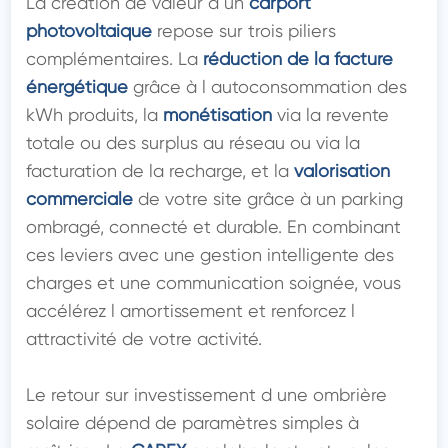
La création de valeur d un 
carport 
photovoltaique
 repose sur trois piliers 
complémentaires. La 
réduction de la facture 
énergétique
 grâce à l autoconsommation des 
kWh produits, la 
monétisation
 via la revente 
totale ou des surplus au réseau ou via la 
facturation de la recharge, et la 
valorisation 
commerciale
 de votre site grâce à un parking 
ombragé, connecté et durable. En combinant 
ces leviers avec une gestion intelligente des 
charges et une communication soignée, vous 
accélérez l amortissement et renforcez l 
attractivité de votre activité.

Le retour sur investissement d une ombrière 
solaire dépend de paramètres simples à 