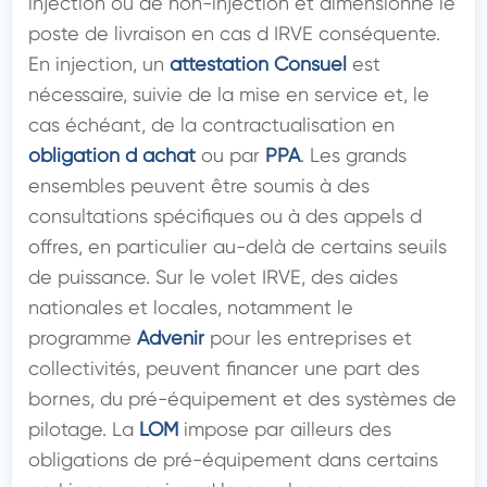
injection ou de non-injection et dimensionne le 
poste de livraison en cas d IRVE conséquente. 
En injection, un 
attestation Consuel
 est 
nécessaire, suivie de la mise en service et, le 
cas échéant, de la contractualisation en 
obligation d achat
 ou par 
PPA
. Les grands 
ensembles peuvent être soumis à des 
consultations spécifiques ou à des appels d 
offres, en particulier au-delà de certains seuils 
de puissance. Sur le volet IRVE, des aides 
nationales et locales, notamment le 
programme 
Advenir
 pour les entreprises et 
collectivités, peuvent financer une part des 
bornes, du pré-équipement et des systèmes de 
pilotage. La 
LOM
 impose par ailleurs des 
obligations de pré-équipement dans certains 