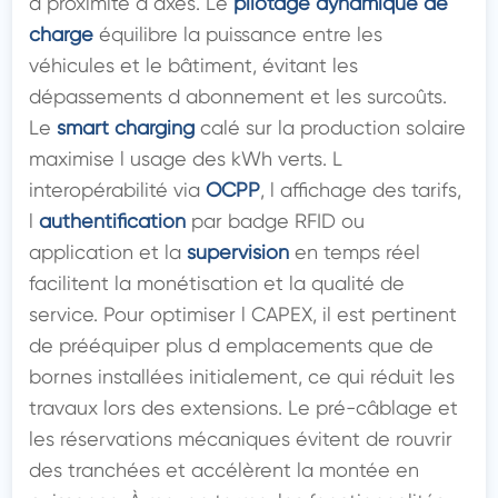
à proximité d axes. Le 
pilotage dynamique de 
charge
 équilibre la puissance entre les 
véhicules et le bâtiment, évitant les 
dépassements d abonnement et les surcoûts. 
Le 
smart charging
 calé sur la production solaire 
maximise l usage des kWh verts. L 
interopérabilité via 
OCPP
, l affichage des tarifs, 
l 
authentification
 par badge RFID ou 
application et la 
supervision
 en temps réel 
facilitent la monétisation et la qualité de 
service. Pour optimiser l CAPEX, il est pertinent 
de prééquiper plus d emplacements que de 
bornes installées initialement, ce qui réduit les 
travaux lors des extensions. Le pré-câblage et 
les réservations mécaniques évitent de rouvrir 
des tranchées et accélèrent la montée en 