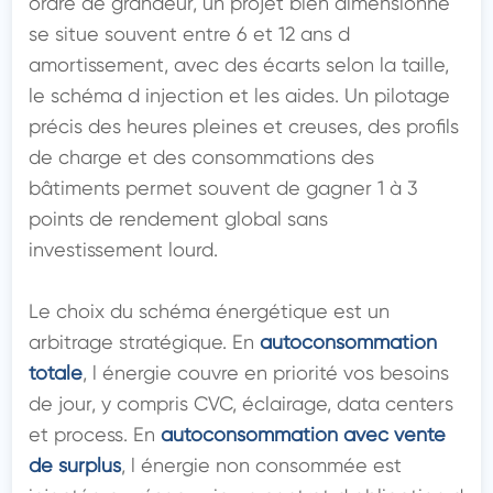
ordre de grandeur, un projet bien dimensionné 
se situe souvent entre 6 et 12 ans d 
amortissement, avec des écarts selon la taille, 
le schéma d injection et les aides. Un pilotage 
précis des heures pleines et creuses, des profils 
de charge et des consommations des 
bâtiments permet souvent de gagner 1 à 3 
points de rendement global sans 
investissement lourd.

Le choix du schéma énergétique est un 
arbitrage stratégique. En 
autoconsommation 
totale
, l énergie couvre en priorité vos besoins 
de jour, y compris CVC, éclairage, data centers 
et process. En 
autoconsommation avec vente 
de surplus
, l énergie non consommée est 