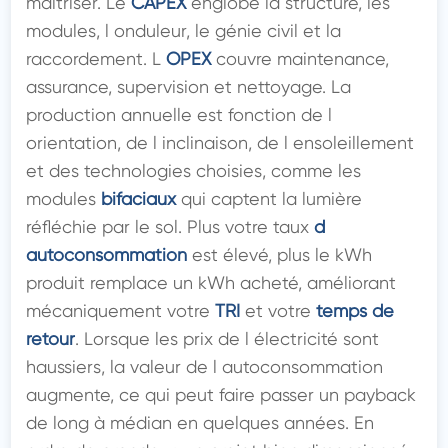
maîtriser. Le 
CAPEX
 englobe la structure, les 
modules, l onduleur, le génie civil et la 
raccordement. L 
OPEX
 couvre maintenance, 
assurance, supervision et nettoyage. La 
production annuelle est fonction de l 
orientation, de l inclinaison, de l ensoleillement 
et des technologies choisies, comme les 
modules 
bifaciaux
 qui captent la lumière 
réfléchie par le sol. Plus votre taux 
d 
autoconsommation
 est élevé, plus le kWh 
produit remplace un kWh acheté, améliorant 
mécaniquement votre 
TRI
 et votre 
temps de 
retour
. Lorsque les prix de l électricité sont 
haussiers, la valeur de l autoconsommation 
augmente, ce qui peut faire passer un payback 
de long à médian en quelques années. En 