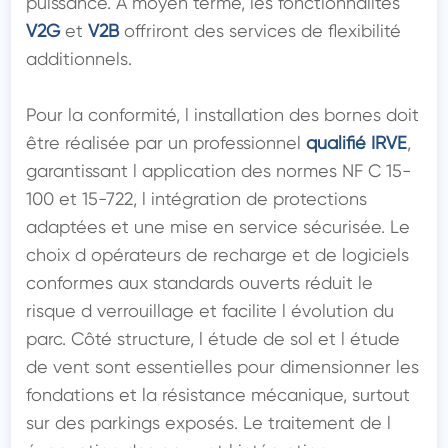
puissance. À moyen terme, les fonctionnalités 
V2G
 et 
V2B
 offriront des services de flexibilité 
additionnels.

Pour la conformité, l installation des bornes doit 
être réalisée par un professionnel 
qualifié IRVE
, 
garantissant l application des normes NF C 15-
100 et 15-722, l intégration de protections 
adaptées et une mise en service sécurisée. Le 
choix d opérateurs de recharge et de logiciels 
conformes aux standards ouverts réduit le 
risque d verrouillage et facilite l évolution du 
parc. Côté structure, l étude de sol et l étude 
de vent sont essentielles pour dimensionner les 
fondations et la résistance mécanique, surtout 
sur des parkings exposés. Le traitement de l 