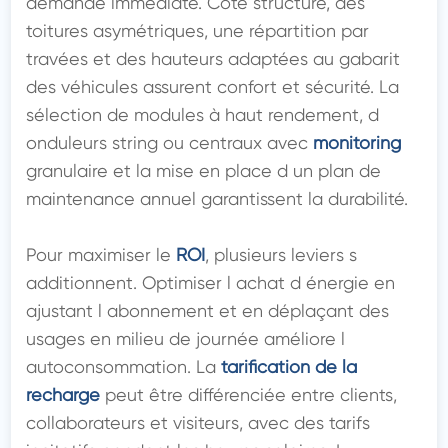
demande immédiate. Côté structure, des 
toitures asymétriques, une répartition par 
travées et des hauteurs adaptées au gabarit 
des véhicules assurent confort et sécurité. La 
sélection de modules à haut rendement, d 
onduleurs string ou centraux avec 
monitoring
granulaire et la mise en place d un plan de 
maintenance annuel garantissent la durabilité.

Pour maximiser le 
ROI
, plusieurs leviers s 
additionnent. Optimiser l achat d énergie en 
ajustant l abonnement et en déplaçant des 
usages en milieu de journée améliore l 
autoconsommation. La 
tarification de la 
recharge
 peut être différenciée entre clients, 
collaborateurs et visiteurs, avec des tarifs 