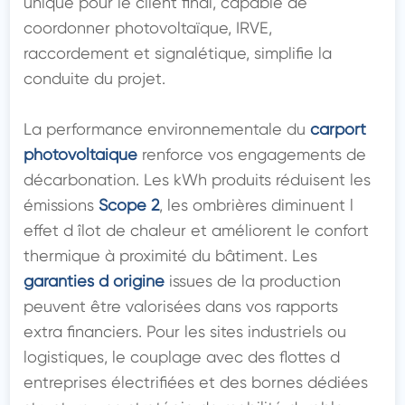
unique pour le client final, capable de 
coordonner photovoltaïque, IRVE, 
raccordement et signalétique, simplifie la 
conduite du projet.

La performance environnementale du 
carport 
photovoltaique
 renforce vos engagements de 
décarbonation. Les kWh produits réduisent les 
émissions 
Scope 2
, les ombrières diminuent l 
effet d îlot de chaleur et améliorent le confort 
thermique à proximité du bâtiment. Les 
garanties d origine
 issues de la production 
peuvent être valorisées dans vos rapports 
extra financiers. Pour les sites industriels ou 
logistiques, le couplage avec des flottes d 
entreprises électrifiées et des bornes dédiées 