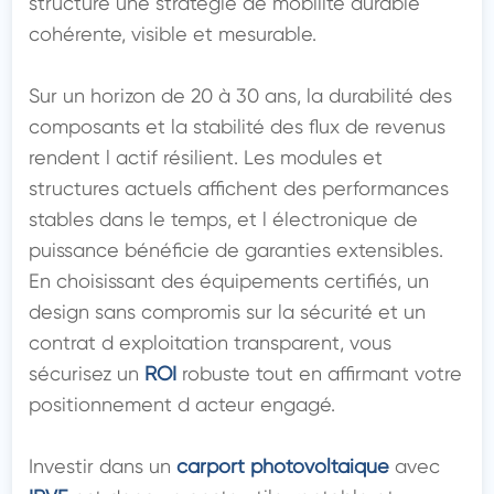
structure une stratégie de mobilité durable 
cohérente, visible et mesurable.

Sur un horizon de 20 à 30 ans, la durabilité des 
composants et la stabilité des flux de revenus 
rendent l actif résilient. Les modules et 
structures actuels affichent des performances 
stables dans le temps, et l électronique de 
puissance bénéficie de garanties extensibles. 
En choisissant des équipements certifiés, un 
design sans compromis sur la sécurité et un 
contrat d exploitation transparent, vous 
sécurisez un 
ROI
 robuste tout en affirmant votre 
positionnement d acteur engagé.

Investir dans un 
carport photovoltaique
 avec 