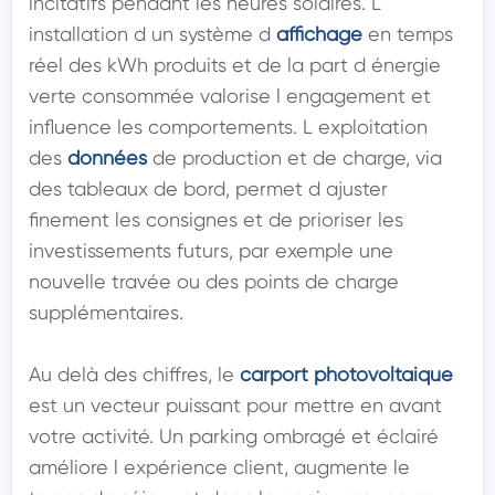
incitatifs pendant les heures solaires. L 
installation d un système d 
affichage
 en temps 
réel des kWh produits et de la part d énergie 
verte consommée valorise l engagement et 
influence les comportements. L exploitation 
des 
données
 de production et de charge, via 
des tableaux de bord, permet d ajuster 
finement les consignes et de prioriser les 
investissements futurs, par exemple une 
nouvelle travée ou des points de charge 
supplémentaires.

Au delà des chiffres, le 
carport photovoltaique
est un vecteur puissant pour mettre en avant 
votre activité. Un parking ombragé et éclairé 
améliore l expérience client, augmente le 