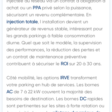
injectée au réseau via un contrat d obligation d 
achat ou un 
PPA
 privé selon la puissance, 
sécurisant un revenu complémentaire. En 
injection totale
, l installation devient un 
générateur de revenus stable, intéressant pour 
les grands parkings à faible consommation 
diurne. Quel que soit le modèle, la supervision 
des performances, la réduction des pertes et 
un contrat de maintenance préventive 
contribuent à sécuriser le 
ROI
 sur 20 à 30 ans.

Côté mobilité, les options 
IRVE
 transforment 
votre parking en hub de services. Les bornes 
AC
 de 7 à 22 kW couvrent la majorité des 
besoins de destination. Les bornes 
DC
 rapides 
sont pertinentes sur les sites à forte rotation ou 