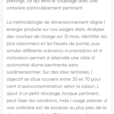
parkings, ce qui rend le couplage avec une 
ombrière particulièrement pertinent.

La méthodologie de dimensionnement aligne l 
énergie produite sur vos usages réels. Analyser 
des courbes de charge sur 12 mois, identifier les 
pics saisonniers et les heures de pointe, puis 
simuler différents scénarios d orientation et d 
inclinaison permet d atteindre une cible d 
autonomie diurne pertinente sans 
surdimensionner. Sur des sites tertiaires, l 
objectif se situe souvent entre 30 et 70 pour 
cent d autoconsommation selon la saison. L 
ajout d un petit stockage, lorsque pertinent, 
peut lisser les variations, mais l usage premier d 
une ombrière est de produire au plus près de la 