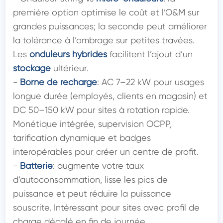
première option optimise le coût et l’O&M sur 
grandes puissances; la seconde peut améliorer 
la tolérance à l’ombrage sur petites travées. 
Les 
onduleurs hybrides
 facilitent l’ajout d’un 
stockage
 ultérieur.

- 
Borne de recharge
: AC 7–22 kW pour usages 
longue durée (employés, clients en magasin) et 
DC 50–150 kW pour sites à rotation rapide. 
Monétique intégrée, supervision OCPP, 
tarification dynamique et badges 
interopérables pour créer un centre de profit.

- 
Batterie
: augmente votre taux 
d’autoconsommation, lisse les pics de 
puissance et peut réduire la puissance 
souscrite. Intéressant pour sites avec profil de 
charge décalé en fin de journée.
