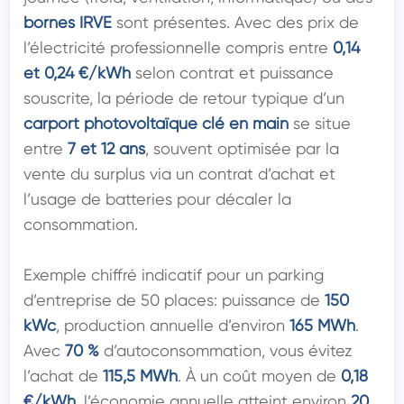
bornes IRVE
 sont présentes. Avec des prix de 
l’électricité professionnelle compris entre 
0,14 
et 0,24 €/kWh
 selon contrat et puissance 
souscrite, la période de retour typique d’un 
carport photovoltaïque clé en main
 se situe 
entre 
7 et 12 ans
, souvent optimisée par la 
vente du surplus via un contrat d’achat et 
l’usage de batteries pour décaler la 
consommation.

Exemple chiffré indicatif pour un parking 
d’entreprise de 50 places: puissance de 
150 
kWc
, production annuelle d’environ 
165 MWh
. 
Avec 
70 %
 d’autoconsommation, vous évitez 
l’achat de 
115,5 MWh
. À un coût moyen de 
0,18 
€/kWh
, l’économie annuelle atteint environ 
20 