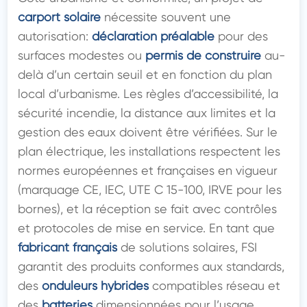
carport solaire
 nécessite souvent une 
autorisation: 
déclaration préalable
 pour des 
surfaces modestes ou 
permis de construire
 au-
delà d’un certain seuil et en fonction du plan 
local d’urbanisme. Les règles d’accessibilité, la 
sécurité incendie, la distance aux limites et la 
gestion des eaux doivent être vérifiées. Sur le 
plan électrique, les installations respectent les 
normes européennes et françaises en vigueur 
(marquage CE, IEC, UTE C 15-100, IRVE pour les 
bornes), et la réception se fait avec contrôles 
et protocoles de mise en service. En tant que 
fabricant français
 de solutions solaires, FSI 
garantit des produits conformes aux standards, 
des 
onduleurs hybrides
 compatibles réseau et 
des 
batteries
 dimensionnées pour l’usage 