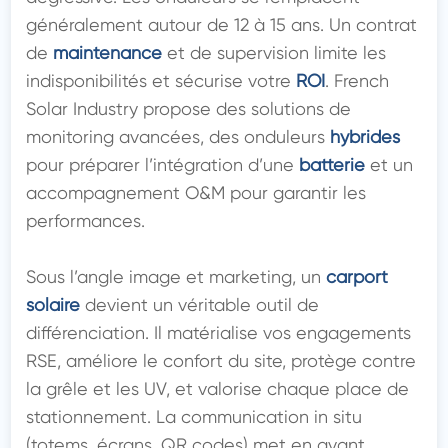
généralement autour de 12 à 15 ans. Un contrat 
de 
maintenance
 et de supervision limite les 
indisponibilités et sécurise votre 
ROI
. French 
Solar Industry propose des solutions de 
monitoring avancées, des onduleurs 
hybrides
pour préparer l’intégration d’une 
batterie
 et un 
accompagnement O&M pour garantir les 
performances.

Sous l’angle image et marketing, un 
carport 
solaire
 devient un véritable outil de 
différenciation. Il matérialise vos engagements 
RSE, améliore le confort du site, protège contre 
la grêle et les UV, et valorise chaque place de 
stationnement. La communication in situ 
(totems, écrans, QR codes) met en avant 