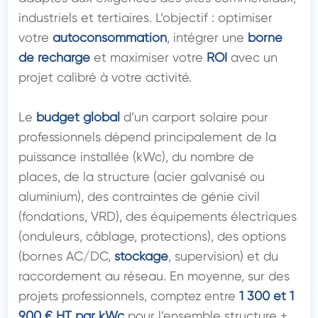
industriels et tertiaires. L’objectif : optimiser 
votre 
autoconsommation
, intégrer une 
borne 
de recharge
 et maximiser votre 
ROI
 avec un 
projet calibré à votre activité.

Le 
budget global
 d’un carport solaire pour 
professionnels dépend principalement de la 
puissance installée (kWc), du nombre de 
places, de la structure (acier galvanisé ou 
aluminium), des contraintes de génie civil 
(fondations, VRD), des équipements électriques 
(onduleurs, câblage, protections), des options 
(bornes AC/DC, 
stockage
, supervision) et du 
raccordement au réseau. En moyenne, sur des 
projets professionnels, comptez entre 
1 300 et 1 
900 € HT par kWc
 pour l’ensemble structure + 