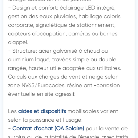
- Design et confort: éclairage LED intégré, 
gestion des eaux pluviales, habillage coloris 
corporate, signalétique de stationnement, 
capteurs d’occupation, caméras ou bornes 
d’appel.

- Structure: acier galvanisé à chaud ou 
aluminium laqué, travées simple ou double 
rangée, hauteur utile adaptée aux utilitaires. 
Calculs aux charges de vent et neige selon 
zone NV65/Eurocodes, résine anti-corrosion 
éventuelle en site agressif.

Les 
aides et dispositifs
 mobilisables varient 
selon la puissance et l’usage:

- 
Contrat d’achat (OA Solaire)
 pour la vente de 
surplus ou de la totalité de l’énergie, avec tarifs 