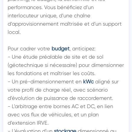
performances. Vous bénéficiez d’un 
interlocuteur unique, d’une chaîne 
d’approvisionnement maîtrisée et d’un support 
local.

Pour cadrer votre 
budget
, anticipez:

- Une étude préalable de site et de sol 
(géotechnique si nécessaire) pour dimensionner 
les fondations et maîtriser les coûts.

- Un pré-dimensionnement en 
kWc
 aligné sur 
votre profil de charge réel, avec scénario 
d’évolution de puissance de raccordement.

- L’arbitrage entre bornes AC et DC, en lien 
avec vos flux de véhicules, et un plan 
d’extension IRVE.

- L’évaluation d’un 
stockage
 dimensionné au 