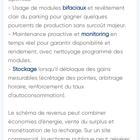
- Usage de modules 
bifaciaux
 et revêtement 
clair du parking pour gagner quelques 
pourcents de production sans surcoût majeur.

- Maintenance proactive et 
monitoring
 en 
temps réel pour garantir disponibilité et 
rendement, avec nettoyage programmé des 
modules.

- 
Stockage
 lorsqu’il débloque des gains 
mesurables (écrêtage des pointes, arbitrage 
horaire, renforcement du taux 
d’autoconsommation).

Le schéma de revenus peut combiner 
économies d’énergie, vente du surplus et 
monétisation de la recharge. Sur un site 
commercial, la recharge publique peut générer 