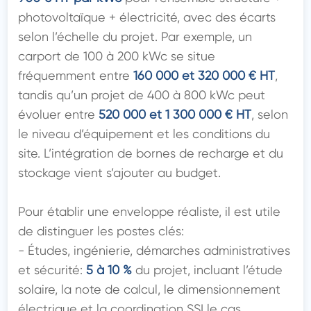
photovoltaïque + électricité, avec des écarts 
selon l’échelle du projet. Par exemple, un 
carport de 100 à 200 kWc se situe 
fréquemment entre 
160 000 et 320 000 € HT
, 
tandis qu’un projet de 400 à 800 kWc peut 
évoluer entre 
520 000 et 1 300 000 € HT
, selon 
le niveau d’équipement et les conditions du 
site. L’intégration de bornes de recharge et du 
stockage vient s’ajouter au budget.

Pour établir une enveloppe réaliste, il est utile 
de distinguer les postes clés:

- Études, ingénierie, démarches administratives 
et sécurité: 
5 à 10 %
 du projet, incluant l’étude 
solaire, la note de calcul, le dimensionnement 
électrique et la coordination SSI le cas 