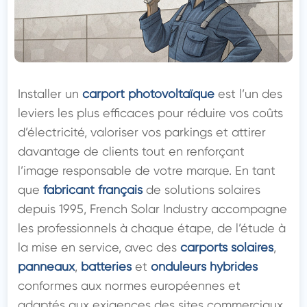
Installer un 
carport photovoltaïque
 est l’un des 
leviers les plus efficaces pour réduire vos coûts 
d’électricité, valoriser vos parkings et attirer 
davantage de clients tout en renforçant 
l’image responsable de votre marque. En tant 
que 
fabricant français
 de solutions solaires 
depuis 1995, French Solar Industry accompagne 
les professionnels à chaque étape, de l’étude à 
la mise en service, avec des 
carports solaires
, 
panneaux
, 
batteries
 et 
onduleurs hybrides
conformes aux normes européennes et 
adaptés aux exigences des sites commerciaux, 