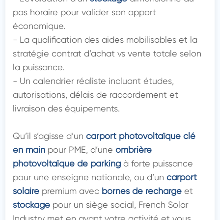
pas horaire pour valider son apport 
économique.

- La qualification des aides mobilisables et la 
stratégie contrat d’achat vs vente totale selon 
la puissance.

- Un calendrier réaliste incluant études, 
autorisations, délais de raccordement et 
livraison des équipements.

Qu’il s’agisse d’un 
carport photovoltaïque clé 
en main
 pour PME, d’une 
ombrière 
photovoltaïque de parking
 à forte puissance 
pour une enseigne nationale, ou d’un 
carport 
solaire
 premium avec 
bornes de recharge
 et 
stockage
 pour un siège social, French Solar 
Industry met en avant votre activité et vous 