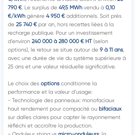
790 €
. Le surplus de 
49,5 MWh
 vendu à 
0,10 
€/kWh
 génère 
4 950 €
 additionnels. Soit près 
de 
25 740 €
 par an, hors recettes liées à la 
recharge publique. Pour un investissement 
d’environ 
240 000 à 280 000 € HT
 (selon 
options), le retour se situe autour de 
9 à 11 ans
, 
avec une durée de vie du système supérieure à 
25 ans et une valeur résiduelle significative.

Le choix des 
options
 conditionne la 
performance et la valeur d’usage:

- Technologie des panneaux: monofaciaux 
haut rendement pour compacité ou 
bifaciaux
sur dalles claires pour capter le rayonnement 
réfléchi et accroître la production.

- Onduleur string vs 
micro-onduleurs
: la 