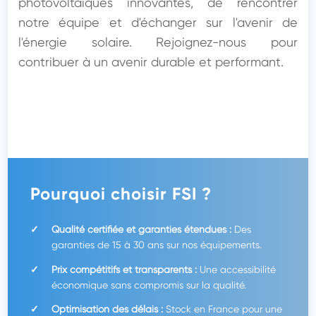
photovoltaïques innovantes, de rencontrer 
notre équipe et d'échanger sur l'avenir de 
l'énergie solaire. Rejoignez-nous pour 
contribuer à un avenir durable et performant.
Pourquoi choisir FSI ?
Qualité certifiée et garanties étendues :
Des
garanties de 15 à 30 ans sur nos équipements.
Prix compétitifs et transparents :
Une accessibilité
économique sans compromis sur la qualité.
Optimisation des délais :
Stock en France pour une