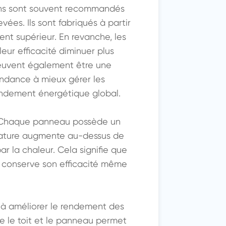
lins sont souvent recommandés 
es. Ils sont fabriqués à partir 
ent supérieur. En revanche, les 
eur efficacité diminuer plus 
euvent également être une 
endance à mieux gérer les 
endement énergétique global.

 Chaque panneau possède un 
rature augmente au-dessus de 
r la chaleur. Cela signifie que 
i conserve son efficacité même 
 à améliorer le rendement des 
e le toit et le panneau permet 