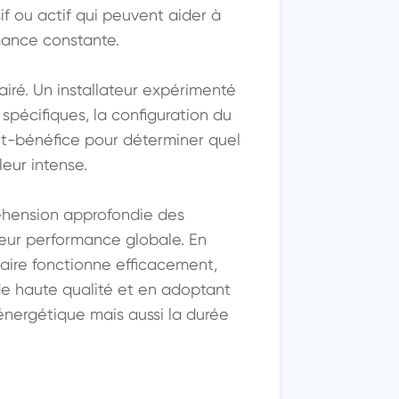
 ou actif qui peuvent aider à 
ance constante.

iré. Un installateur expérimenté 
pécifiques, la configuration du 
ût-bénéfice pour déterminer quel 
eur intense.

hension approfondie des 
leur performance globale. En 
aire fonctionne efficacement, 
e haute qualité et en adoptant 
énergétique mais aussi la durée 