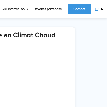
|
Qui sommes-nous
Devenez partenaire
Contact
FR
EN
ce en Climat Chaud