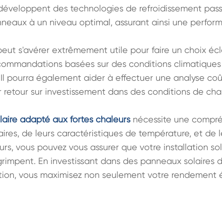
développent des technologies de refroidissement passif
neaux à un niveau optimal, assurant ainsi une perform
peut s'avérer extrêmement utile pour faire un choix écla
commandations basées sur des conditions climatiques s
. Il pourra également aider à effectuer une analyse co
 retour sur investissement dans des conditions de chal
aire adapté aux fortes chaleurs
 nécessite une compré
ires, de leurs caractéristiques de température, et de 
s, vous pouvez vous assurer que votre installation sol
impent. En investissant dans des panneaux solaires d
llation, vous maximisez non seulement votre rendement 