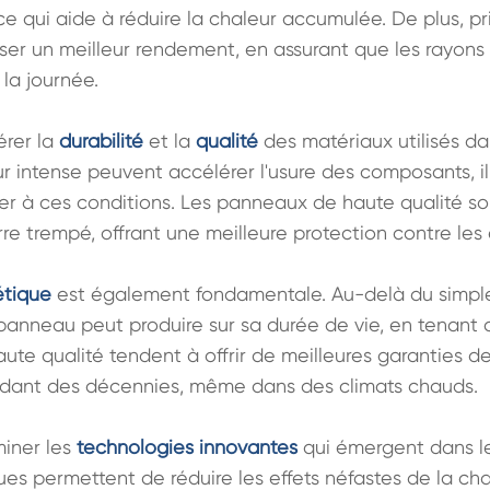
 ce qui aide à réduire la chaleur accumulée. De plus, pri
r un meilleur rendement, en assurant que les rayons d
la journée.

érer la 
durabilité
 et la 
qualité
 des matériaux utilisés d
ur intense peuvent accélérer l'usure des composants, il 
r à ces conditions. Les panneaux de haute qualité so
re trempé, offrant une meilleure protection contre les 
étique
 est également fondamentale. Au-delà du simple 
 panneau peut produire sur sa durée de vie, en tenant 
te qualité tendent à offrir de meilleures garanties d
ndant des décennies, même dans des climats chauds.

iner les 
technologies innovantes
 qui émergent dans l
s permettent de réduire les effets néfastes de la chal