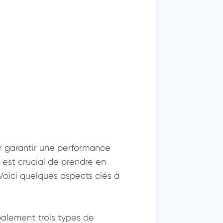
ur garantir une performance 
 est crucial de prendre en 
oici quelques aspects clés à 
ipalement trois types de 