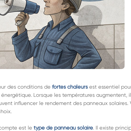
our des conditions de 
fortes chaleurs
 est essentiel po
é énergétique. Lorsque les températures augmentent, il
uvent influencer le rendement des panneaux solaires. V
hoix.

compte est le 
type de panneau solaire
. Il existe princ