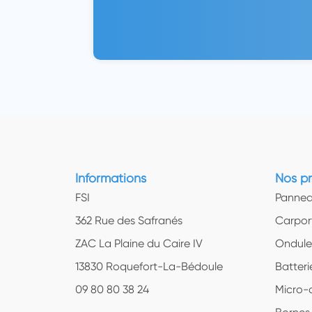
Informations
Nos pr
FSI
Pannea
362 Rue des Safranés
Carpor
ZAC La Plaine du Caire IV
Ondule
13830 Roquefort-La-Bédoule
Batteri
09 80 80 38 24
Micro-