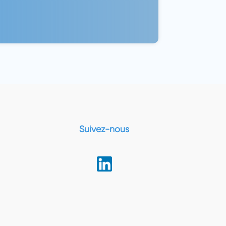
Suivez-nous