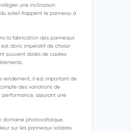
vilégier une inclinaison 
u soleil frappent le panneau à 
ans la fabrication des panneaux 
est donc impératif de choisir 
nt souvent dotés de cadres 
éléments.

rendement, il est important de 
compte des variations de 
e performance, assurant une 
e domaine photovoltaïque. 
eur sur les panneaux solaires. 