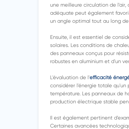
une meilleure circulation de l'air,
adéquate peut également favorise
un angle optimal tout au long de 
Ensuite, il est essentiel de consid
solaires. Les conditions de chale
des panneaux conçus pour résiste
robustes en aluminium et d'un ver
L'évaluation de l'
efficacité énerg
considérer l'énergie totale qu'un
température. Les panneaux de hau
production électrique stable pe
Il est également pertinent d'exam
Certaines avancées technologique