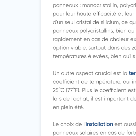
panneaux : monocristallin, polyc
pour leur haute efficacité et leu
d'un seul cristal de silicium, ce 
panneaux polycristallins, bien qu'
rapidement en cas de chaleur ex
option viable, surtout dans des z
températures élevées, bien qu'il
Un autre aspect crucial est la 
te
coefficient de température, qui
25°C (77°F). Plus le coefficient 
lors de l'achat, il est important
en plein été.

Le choix de l'
installation
 est auss
panneaux solaires en cas de forte