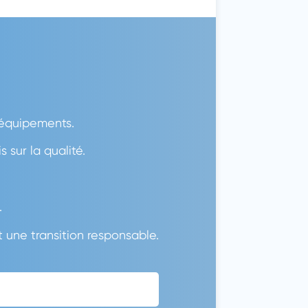
 équipements.
sur la qualité.
.
t une transition responsable.