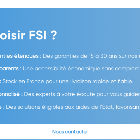
isir FSI ?
anties étendues :
Des garanties de 15 à 30 ans sur nos
parents :
Une accessibilité économique sans compromis 
:
Stock en France pour une livraison rapide et fiable.
nalisé :
Des experts à votre écoute pour vous guider
 :
Des solutions éligibles aux aides de l’État, favorisan
Nous contacter